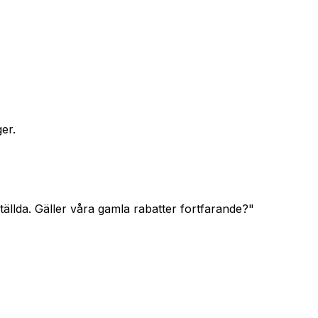
er.
tällda. Gäller våra gamla rabatter fortfarande?
"