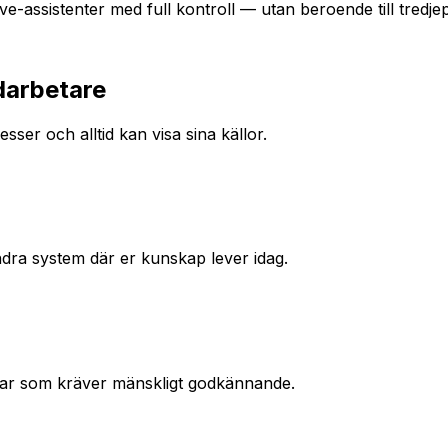
ve-assistenter med full kontroll — utan beroende till tredj
darbetare
sser och alltid kan visa sina källor.
ndra system där er kunskap lever idag.
 svar som kräver mänskligt godkännande.