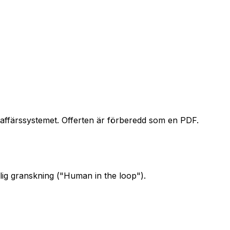
 i affärssystemet. Offerten är förberedd som en PDF.
lig granskning ("Human in the loop").