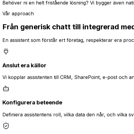
Behöver ni en helt fristående lösning? Vi bygger även nati
Vår approach
Från generisk chatt till
integrerad me
En assistent som förstår ert företag, respekterar era proce
Anslut era källor
Vi kopplar assistenten till CRM, SharePoint, e-post och a
Konfigurera beteende
Definiera assistentens roll, vilka data den når, och vilka