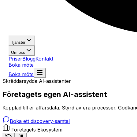
Tjänster
Om oss
Priser
Blogg
Kontakt
Boka möte
Boka möte
Skräddarsydda AI-assistenter
Företagets egen AI-assistent
Kopplad till er affärsdata. Styrd av era processer. Godkä
Boka ett discovery-samtal
Företagets Ekosystem