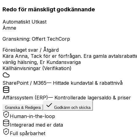
Redo för mänskligt godkännande
Automatiskt Utkast
Ämne
Granskning: Offert TechCorp
Föreslaget svar / Åtgärd
Kära Anna, Tack för er förfrågan. Era gamla avtalsrabatte
vänlig hälsning, Er Kundansvariga
Källhänvisningar (Verifikation)
SharePoint / M365
—
Hittade kundavtal & rabattnivå
Affärssystem (ERP)
—
Kontrollerade lagersaldo & priser
Granska & Redigera
Godkänn och skicka
Human-in-the-loop
Integrerad med er data
Full spårbarhet