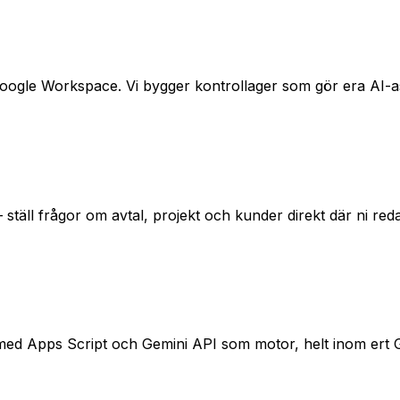
oogle Workspace. Vi bygger kontrollager som gör era AI-assi
 ställ frågor om avtal, projekt och kunder direkt där ni r
 med Apps Script och Gemini API som motor, helt inom ert