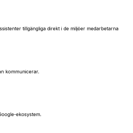
stenter tillgängliga direkt i de miljöer medarbetarna
edan kommunicerar.
 Google-ekosystem.