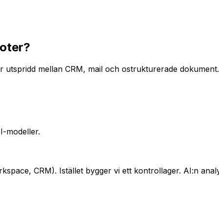
loter?
 är utspridd mellan CRM, mail och ostrukturerade dokument.
AI-modeller.
kspace, CRM). Istället bygger vi ett kontrollager. AI:n ana