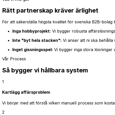
Rätt partnerskap kräver ärlighet
För att säkerställa högsta kvalitet för svenska B2B-bolag ta
Inga hobbyprojekt:
Vi bygger robusta affärslösningar
Inte "byt hela stacken":
Vi anser att ni ska behåll
Inget gissningsspel:
Vi bygger inga stora lösningar u
Vår Process
Så bygger vi hållbara system
1
Kartlägg affärsproblem
Vi börjar med att förstå vilken manuell process som kostar
2