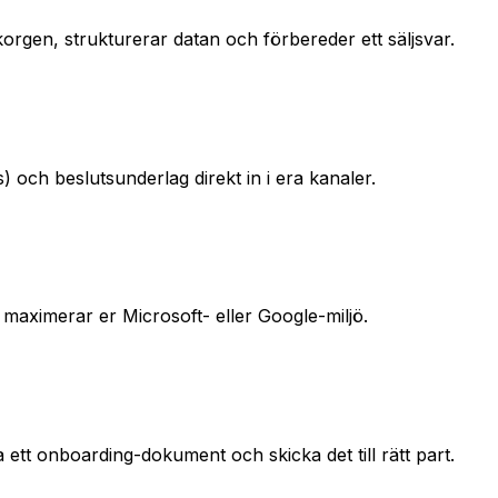
orgen, strukturerar datan och förbereder ett säljsvar.
s) och beslutsunderlag direkt in i era kanaler.
i maximerar er Microsoft- eller Google-miljö.
 ett onboarding-dokument och skicka det till rätt part.