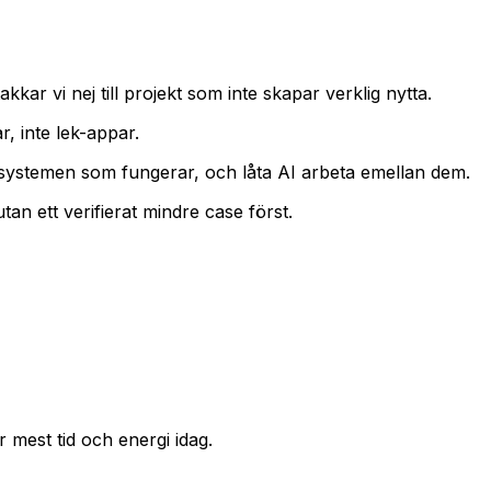
kkar vi nej till projekt som inte skapar verklig nytta.
, inte lek-appar.
a systemen som fungerar, och låta AI arbeta emellan dem.
tan ett verifierat mindre case först.
 mest tid och energi idag.