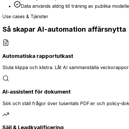
Data används aldrig till träning av publika modelle
Use cases & Tjänster
Så skapar AI-automation affärsnytta
Automatiska rapportutkast
Sluta klippa och klistra. Låt AI sammanställa veckorappor
AI-assistent för dokument
Sök och ställ frågor över tusentals PDF:er och policy-doku
Sälj & Leadkvalificering