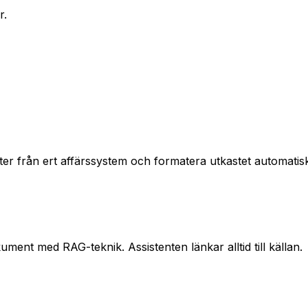
r.
ter från ert affärssystem och formatera utkastet automatisk
ment med RAG-teknik. Assistenten länkar alltid till källan.