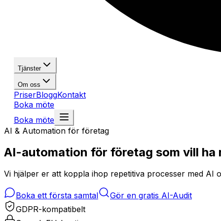
Tjänster
Om oss
Priser
Blogg
Kontakt
Boka möte
Boka möte
AI & Automation för företag
AI-automation för företag som vill ha
Vi hjälper er att koppla ihop repetitiva processer med AI
Boka ett första samtal
Gör en gratis AI-Audit
GDPR-kompatibelt