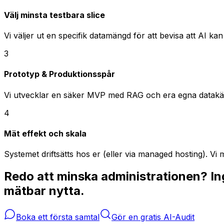
Välj minsta testbara slice
Vi väljer ut en specifik datamängd för att bevisa att AI kan
3
Prototyp & Produktionsspår
Vi utvecklar en säker MVP med RAG och era egna datakäl
4
Mät effekt och skala
Systemet driftsätts hos er (eller via managed hosting). Vi 
Redo att minska administrationen? In
mätbar nytta.
Boka ett första samtal
Gör en gratis AI-Audit