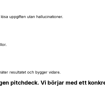
 lösa uppgiften utan hallucinationer.
lor.
mäter resultatet och bygger vidare.
gen pitchdeck. Vi börjar med ett konkr