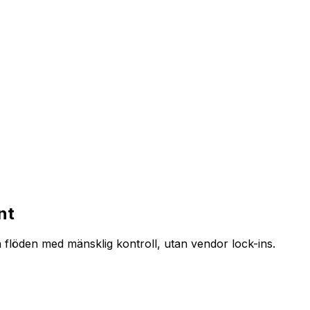
nt
a flöden med mänsklig kontroll, utan vendor lock-ins.